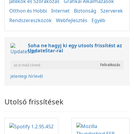
Játékok és Szórakozás
Grafikai Alkalmazások
Otthon és Hobbi
Internet
Biztonság
Szerverek
Rendszereszközök
Webfejlesztés
Egyéb
Soha ne hagyj ki egy utools frissítést az
UpdateStar-ral
Jelenlegi hírlevél
Utolsó frissítések