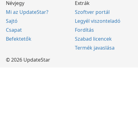
Névjegy
Extrák
Mi az UpdateStar?
Szoftver portál
Sajtó
Legyél viszonteladó
Csapat
Fordítás
Befektetők
Szabad licencek
Termék javaslása
© 2026 UpdateStar