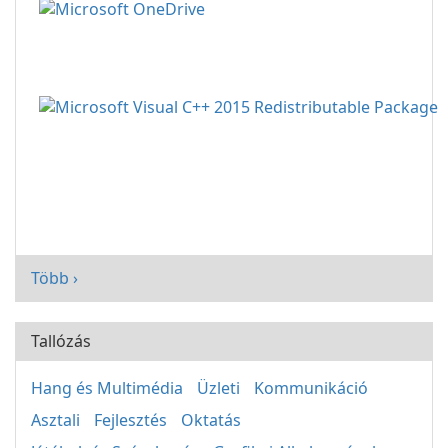
Több ›
Tallózás
Hang és Multimédia
Üzleti
Kommunikáció
Asztali
Fejlesztés
Oktatás