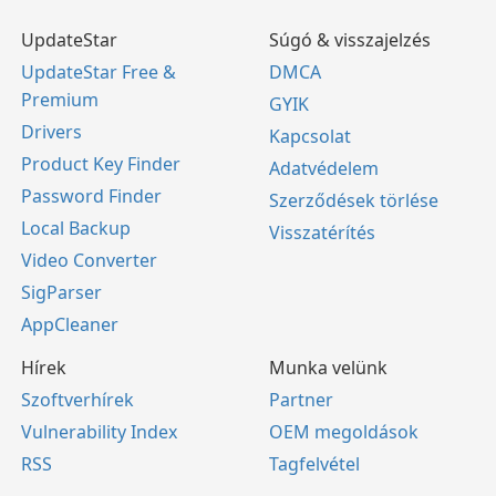
UpdateStar
Súgó & visszajelzés
UpdateStar Free &
DMCA
Premium
GYIK
Drivers
Kapcsolat
Product Key Finder
Adatvédelem
Password Finder
Szerződések törlése
Local Backup
Visszatérítés
Video Converter
SigParser
AppCleaner
Hírek
Munka velünk
Szoftverhírek
Partner
Vulnerability Index
OEM megoldások
RSS
Tagfelvétel