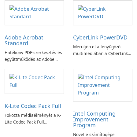
Adobe Acrobat
CyberLink PowerDVD
Standard
Merüljön el a lenyűgöző
Hatékony PDF-szerkesztés és
multimédiában a CyberLink
együttműködés az Adobe
PowerDVD-vel
Acrobat Standard
alkalmazással.
K-Lite Codec Pack Full
Intel Computing
Fokozza médiaélményét a K-
Improvement
Lite Codec Pack Full
Program
segítségével!
Növelje számítógépe