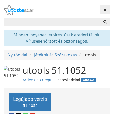
☰
Minden ingyenes letöltés. Csak eredeti fájlok.
Vírusellenőrzött és biztonságos.
Nyitóoldal
Játékok és Szórakozás
utools
utools 51.1052
Active Unix Crypt
❘
Kereskedelmi
Windows
Legújabb verzió
51.1052