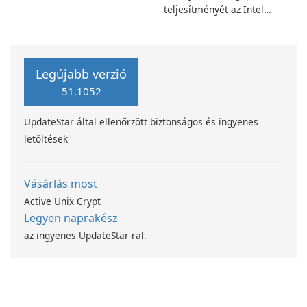
teljesítményét az Intel
számítástechnika-fejlesztési
programjával
Legújabb verzió
51.1052
UpdateStar által ellenőrzött biztonságos és ingyenes
letöltések
Vásárlás most
Active Unix Crypt
Legyen naprakész
az ingyenes UpdateStar-ral.