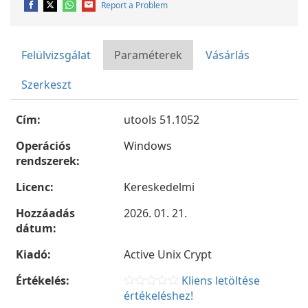
Report a Problem
Felülvizsgálat
Paraméterek
Vásárlás
Szerkeszt
Cím:
utools 51.1052
Operációs
Windows
rendszerek:
Licenc:
Kereskedelmi
Hozzáadás
2026. 01. 21.
dátum:
Kiadó:
Active Unix Crypt
Értékelés:
Kliens letöltése
értékeléshez!