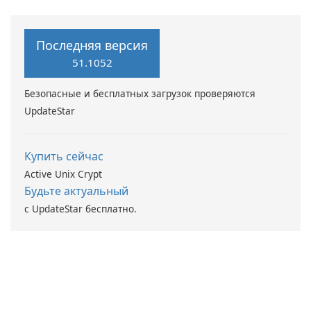
Maryssael.
Driver Booster от IObit
Последняя версия
51.1052
Безопасные и бесплатных загрузок проверяются
UpdateStar
Купить сейчас
Active Unix Crypt
Будьте актуальный
с UpdateStar бесплатно.