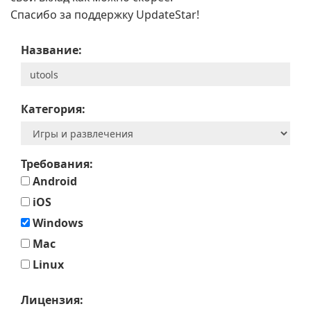
Спасибо за поддержку UpdateStar!
Название:
Категория:
Требования:
Android
iOS
Windows
Mac
Linux
Лицензия: