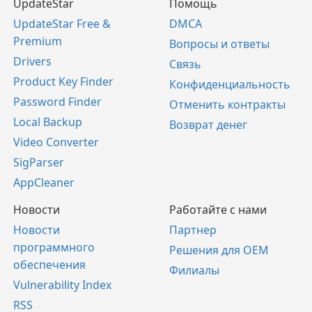
UpdateStar
Помощь
UpdateStar Free &
DMCA
Premium
Вопросы и ответы
Drivers
Связь
Product Key Finder
Конфиденциальность
Password Finder
Отменить контракты
Local Backup
Возврат денег
Video Converter
SigParser
AppCleaner
Новости
Работайте с нами
Новости
Партнер
программного
Решения для OEM
обеспечения
Филиалы
Vulnerability Index
RSS