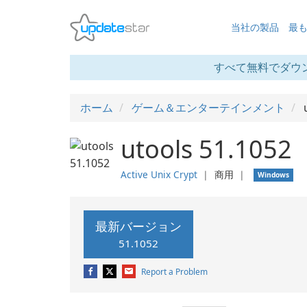
当社の製品
最
すべて無料でダウ
ホーム
ゲーム＆エンターテインメント
utools 51.1052
Active Unix Crypt
❘
商用
❘
Windows
最新バージョン
51.1052
Report a Problem