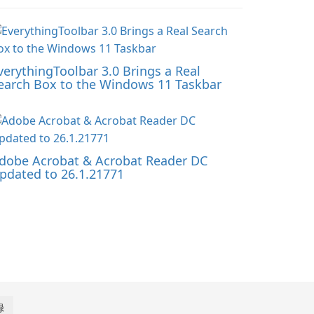
verythingToolbar 3.0 Brings a Real
earch Box to the Windows 11 Taskbar
dobe Acrobat & Acrobat Reader DC
pdated to 26.1.21771