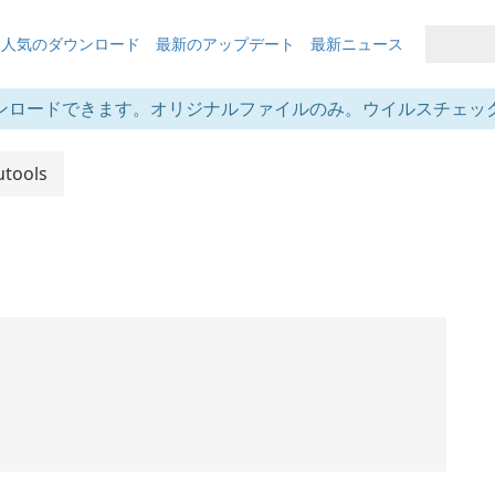
も人気のダウンロード
最新のアップデート
最新ニュース
ンロードできます。オリジナルファイルのみ。ウイルスチェッ
utools