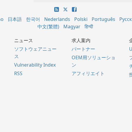
no
日本語
한국어
Nederlands
Polski
Português
Русс
中文(繁體)
Magyar
हिन्दी
ニュース
求人案内
ソフトウェアニュー
パートナー
U
ス
OEM用ソリューショ
Vulnerability Index
ン
RSS
アフィリエイト