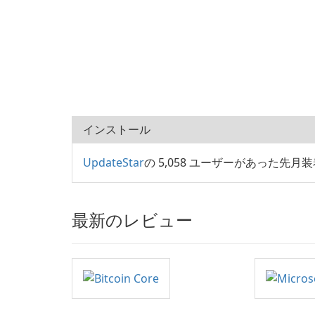
インストール
UpdateStar
の 5,058 ユーザーがあった先月装着 
最新のレビュー