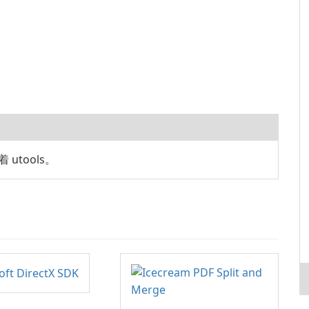
utools。