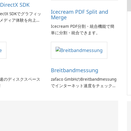
 DirectX SDK
Icecream PDF Split and
DirectX SDKでグラフィッ
Merge
メディア体験を向上さ
Icecream PDF分割・統合機能で簡
単に分割・統合できます。
Breitbandmessung
:超高速のディスクスペース
zafaco GmbHのBreitbandmessung
!
でインターネット速度をチェックし
てください!