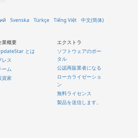
кий
Svenska
Türkçe
Tiếng Việt
中文(简体)
企業概要
エクストラ
pdateStar とは
ソフトウェアのポー
タル
プレス
公認再販業者になる
チーム
ローカライゼーショ
投資家
ン
無料ライセンス
製品を送信します。