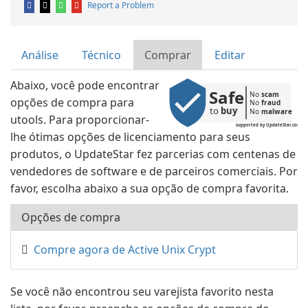
Report a Problem
Análise
Técnico
Comprar
Editar
Abaixo, você pode encontrar
Safe
No 
scam
opções de compra para
No 
fraud
to 
buy
No 
malware
utools. Para proporcionar-
supported by UpdateStar.com
lhe ótimas opções de licenciamento para seus
produtos, o UpdateStar fez parcerias com centenas de
vendedores de software e de parceiros comerciais. Por
favor, escolha abaixo a sua opção de compra favorita.
Opções de compra
Compre agora de Active Unix Crypt
Se você não encontrou seu varejista favorito nesta