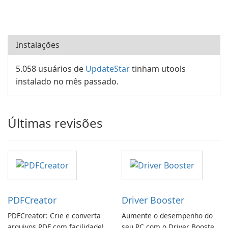
Instalações
5.058 usuários de
UpdateStar
tinham utools
instalado no mês passado.
Últimas revisões
PDFCreator
Driver Booster
PDFCreator: Crie e converta
Aumente o desempenho do
arquivos PDF com facilidade!
seu PC com o Driver Booster