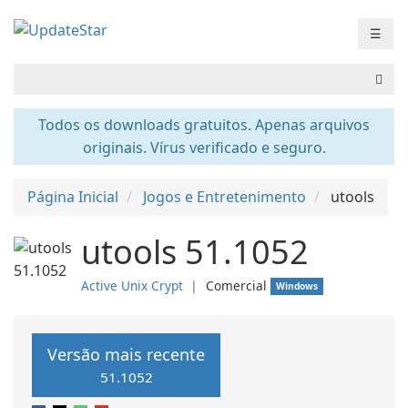
☰
Todos os downloads gratuitos. Apenas arquivos
originais. Vírus verificado e seguro.
Página Inicial
Jogos e Entretenimento
utools
utools 51.1052
Active Unix Crypt
❘
Comercial
Windows
Versão mais recente
51.1052