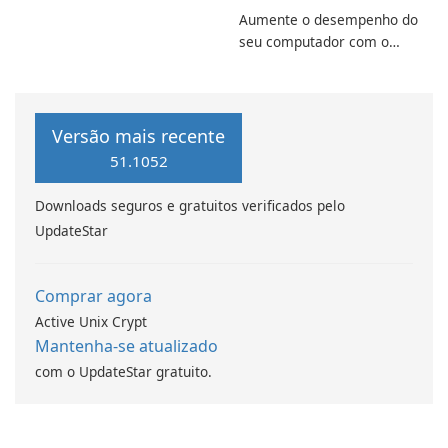
Pack Full!
Aumente o desempenho do
seu computador com o
programa de aprimoramento
da computação Intel
Versão mais recente
51.1052
Downloads seguros e gratuitos verificados pelo
UpdateStar
Comprar agora
Active Unix Crypt
Mantenha-se atualizado
com o UpdateStar gratuito.