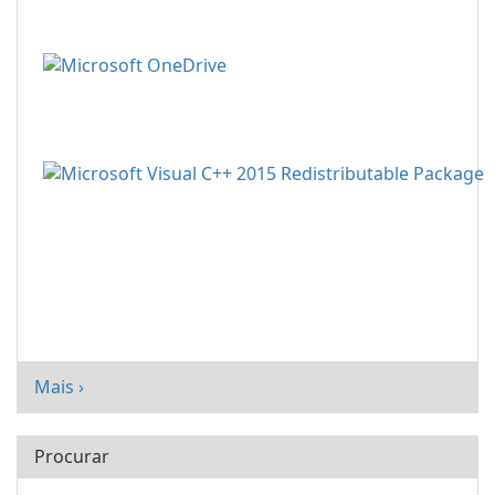
Mais ›
Procurar