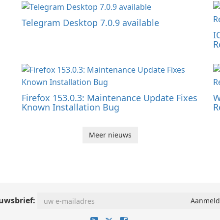
Telegram Desktop 7.0.9 available
I
R
Firefox 153.0.3: Maintenance Update Fixes
W
Known Installation Bug
R
Meer nieuws
uwsbrief: