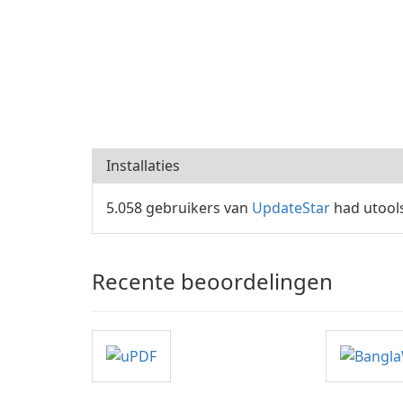
Installaties
5.058 gebruikers van
UpdateStar
had utools
Recente beoordelingen