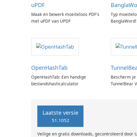
uPDF
BanglaWo
Maak en bewerk moeiteloos PDF's
Typ moeitelo
met uPDF van UPDF
BanglaWord!
OpenHashTab
TunnelBe
OpenHashTab: Een handige
Bescherm je 
bestandshashcalculator
TunnelBear 
Laatste versie
51.1052
Veilige en gratis downloads, gecontroleerd door 