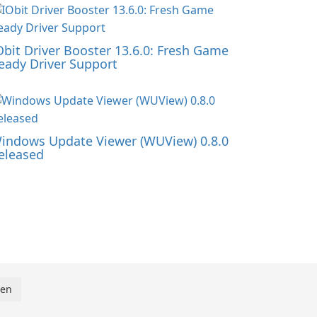
Obit Driver Booster 13.6.0: Fresh Game
eady Driver Support
indows Update Viewer (WUView) 0.8.0
eleased