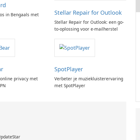
rd
Stellar Repair for Outlook
os in Bengaals met
Stellar Repair for Outlook: een go-
to-oplossing voor e-mailherstel
ar
SpotPlayer
online privacy met
Verbeter je muziekluisterervaring
VPN
met SpotPlayer
UpdateStar