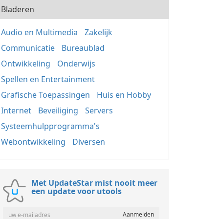
Bladeren
Audio en Multimedia
Zakelijk
Communicatie
Bureaublad
Ontwikkeling
Onderwijs
Spellen en Entertainment
Grafische Toepassingen
Huis en Hobby
Internet
Beveiliging
Servers
Systeemhulpprogramma's
Webontwikkeling
Diversen
Met UpdateStar mist nooit meer
een update voor utools