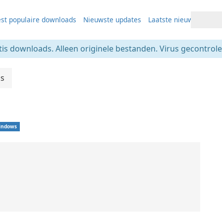
st populaire downloads
Nieuwste updates
Laatste nieuws
tis downloads. Alleen originele bestanden. Virus gecontrolee
ls
indows